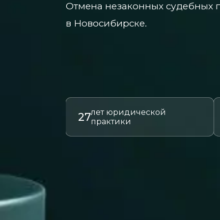
Отмена незаконных судебных п
в Новосибирске.
лет юридической
27
практики