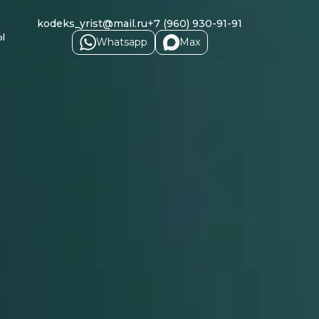
kodeks_yrist@mail.ru
+7 (960) 930-91-91
ы
Whatsapp
Max