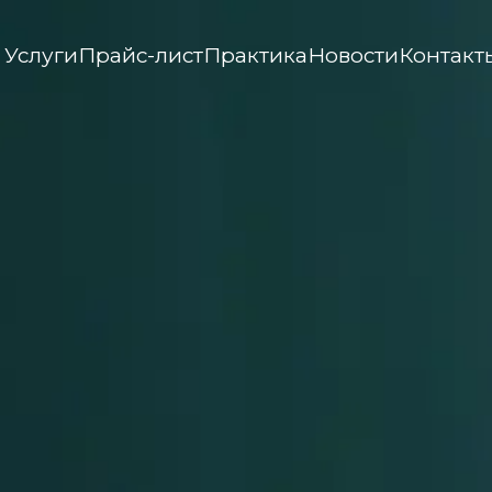
Услуги
Прайс-лист
Практика
Новости
Контакт