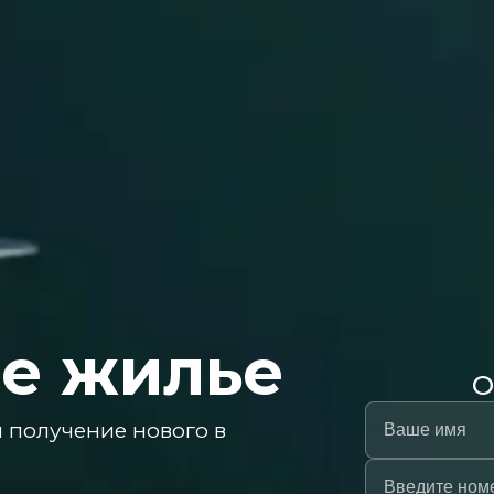
е жилье
О
 получение нового в