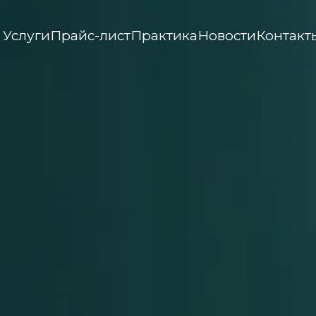
Услуги
Прайс-лист
Практика
Новости
Контакт