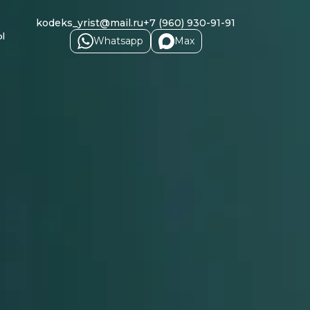
kodeks_yrist@mail.ru
+7 (960) 930-91-91
ы
Whatsapp
Max