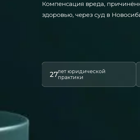
Компенсация вреда, причинён
здоровью, через суд в Новосиб
лет юридической
27
практики