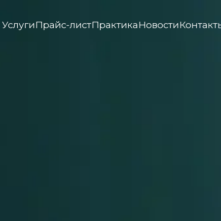
Услуги
Прайс-лист
Практика
Новости
Контакт