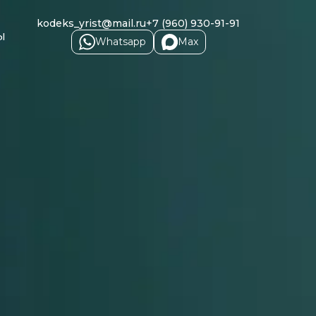
kodeks_yrist@mail.ru
+7 (960) 930-91-91
ы
Whatsapp
Max