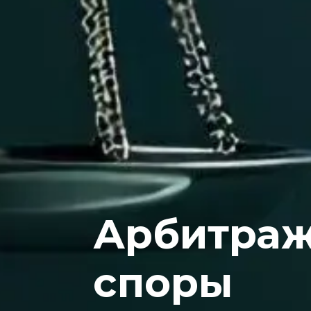
Арбитра
споры