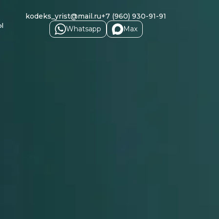
kodeks_yrist@mail.ru
+7 (960) 930-91-91
ы
Whatsapp
Max