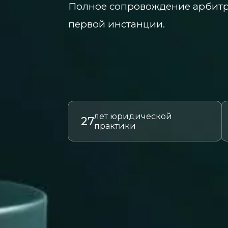
Полное сопровождение арбитр
первой инстанции.
лет юридической
27
практики