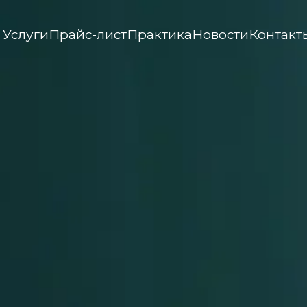
Услуги
Прайс-лист
Практика
Новости
Контакт